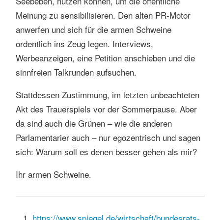
Seebeben, nutzen können, um die öffentliche
Meinung zu sensibilisieren. Den alten PR-Motor
anwerfen und sich für die armen Schweine
ordentlich ins Zeug legen. Interviews,
Werbeanzeigen, eine Petition anschieben und die
sinnfreien Talkrunden aufsuchen.
Stattdessen Zustimmung, im letzten unbeachteten
Akt des Trauerspiels vor der Sommerpause. Aber
da sind auch die Grünen – wie die anderen
Parlamentarier auch – nur egozentrisch und sagen
sich: Warum soll es denen besser gehen als mir?
Ihr armen Schweine.
https://www.spiegel.de/wirtschaft/bundesrats-