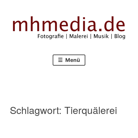
Zum
Inhalt
springen
Fotografie – Malerei – Musik – Blog
mhmedia.de
Menü
Schlagwort:
Tierquälerei