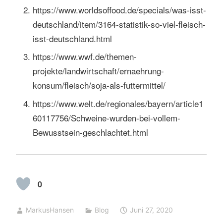
https://www.worldsoffood.de/specials/was-isst-
deutschland/item/3164-statistik-so-viel-fleisch-
isst-deutschland.html
https://www.wwf.de/themen-
projekte/landwirtschaft/ernaehrung-
konsum/fleisch/soja-als-futtermittel/
https://www.welt.de/regionales/bayern/article1
60117756/Schweine-wurden-bei-vollem-
Bewusstsein-geschlachtet.html
0
MarkusHansen
Blog
Juni 27, 2020