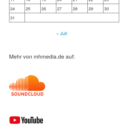
24
25
26
27
28
29
30
31
« Juli
Mehr von mhmedia.de auf: