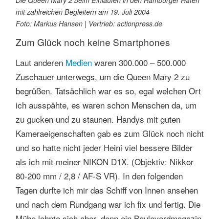
mit zahlreichen Begleitern am 19. Juli 2004
Foto: Markus Hansen | Vertrieb: actionpress.de
Zum Glück noch keine Smartphones
Laut anderen
Medien
waren 300.000 – 500.000
Zuschauer unterwegs, um die Queen Mary 2 zu
begrüßen. Tatsächlich war es so, egal welchen Ort
ich ausspähte, es waren schon Menschen da, um
zu gucken und zu staunen. Handys mit guten
Kameraeigenschaften gab es zum Glück noch nicht
und so hatte nicht jeder Heini viel bessere Bilder
als ich mit meiner NIKON D1X. (Objektiv: Nikkor
80-200 mm / 2,8 / AF-S VR). In den folgenden
Tagen durfte ich mir das Schiff von Innen ansehen
und nach dem Rundgang war ich fix und fertig. Die
Mühe lohnte sich aber, denn ein Boulevardmagazin