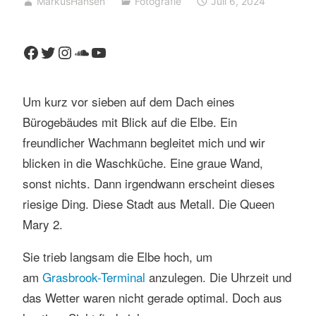
MarkusHansen
Fotografie
Juli 6, 2024
Facebook
Twitter
Instagram
SoundCloud
YouTube
Um kurz vor sieben auf dem Dach eines
Bürogebäudes mit Blick auf die Elbe. Ein
freundlicher Wachmann begleitet mich und wir
blicken in die Waschküche. Eine graue Wand,
sonst nichts. Dann irgendwann erscheint dieses
riesige Ding. Diese Stadt aus Metall. Die Queen
Mary 2.
Sie trieb langsam die Elbe hoch, um
am
Grasbrook-Terminal
anzulegen. Die Uhrzeit und
das Wetter waren nicht gerade optimal. Doch aus