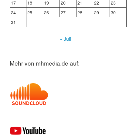
17
18
19
20
21
22
23
24
25
26
27
28
29
30
31
« Juli
Mehr von mhmedia.de auf: