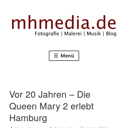
Zum
Inhalt
springen
Fotografie – Malerei – Musik – Blog
mhmedia.de
Menü
Vor 20 Jahren – Die
Queen Mary 2 erlebt
Hamburg