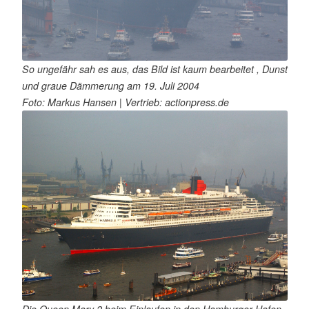
So ungefähr sah es aus, das Bild ist kaum bearbeitet , Dunst
und graue Dämmerung am 19. Juli 2004
Foto: Markus Hansen | Vertrieb: actionpress.de
Die Queen Mary 2 beim Einlaufen in den Hamburger Hafen