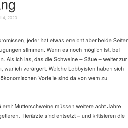
ng
li 4, 2020
romissen, jeder hat etwas erreicht aber beide Seite
gungen stimmen. Wenn es noch möglich ist, bei
n. Als ich las, das die Schweine – Säue – weiter zur
n, war ich verärgert. Welche Lobbyisten haben sich
 ökonomischen Vorteile sind da von wem zu
uälerei: Mutterschweine müssen weitere acht Jahre
eren. Tierärzte sind entsetzt – und kritisieren die