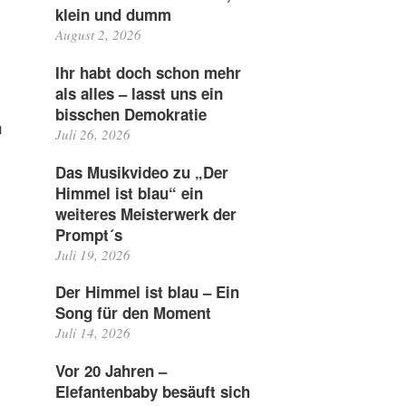
klein und dumm
August 2, 2026
Ihr habt doch schon mehr
als alles – lasst uns ein
bisschen Demokratie
n
Juli 26, 2026
Das Musikvideo zu „Der
Himmel ist blau“ ein
weiteres Meisterwerk der
Prompt´s
Juli 19, 2026
Der Himmel ist blau – Ein
Song für den Moment
Juli 14, 2026
Vor 20 Jahren –
Elefantenbaby besäuft sich