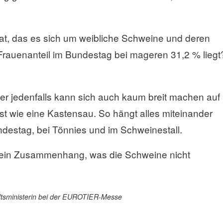
at, das es sich um weibliche Schweine und deren
 Frauenanteil im Bundestag bei mageren 31,2 % liegt
er jedenfalls kann sich auch kaum breit machen auf
bst wie eine Kastensau. So hängt alles miteinander
estag, bei Tönnies und im Schweinestall.
ftsministerin bei der EUROTIER-Messe