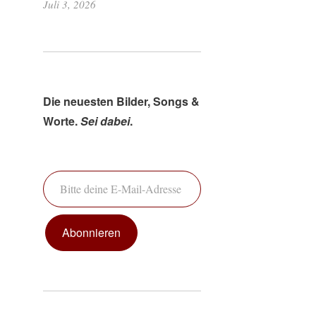
Juli 3, 2026
Die neuesten Bilder, Songs &
Worte.
Sei dabei
.
Bitte deine E-Mail-Adresse ein ...
Abonnieren