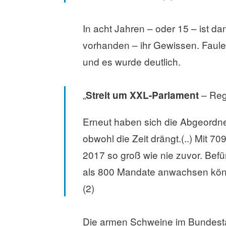
In acht Jahren – oder 15 – ist da
vorhanden – ihr Gewissen. Fauler
und es wurde deutlich.
„
– Reg
Streit um XXL-Parlament
Erneut haben sich die Abgeordne
obwohl die Zeit drängt.(..) Mit 7
2017 so groß wie nie zuvor. Bef
als 800 Mandate anwachsen könnt
(2)
Die armen Schweine im Bundesta