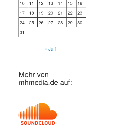
10
11
12
13
14
15
16
17
18
19
20
21
22
23
24
25
26
27
28
29
30
31
« Juli
Mehr von
mhmedia.de auf: