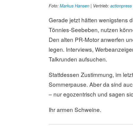
Foto:
Markus Hansen
| Vertrieb:
actionpress
Gerade jetzt hätten wenigstens 
Tönnies-Seebeben, nutzen können
Den alten PR-Motor anwerfen und
legen. Interviews, Werbeanzeigen
Talkrunden aufsuchen.
Stattdessen Zustimmung, im letz
Sommerpause. Aber da sind auch
– nur egozentrisch und sagen si
Ihr armen Schweine.