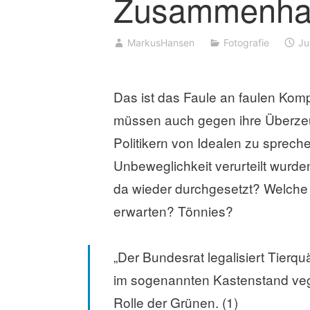
Zusammenha
MarkusHansen
Fotografie
Ju
Das ist das Faule an faulen Komp
müssen auch gegen ihre Überzeu
Politikern von Idealen zu spreche
Unbeweglichkeit verurteilt wurde
da wieder durchgesetzt? Welche
erwarten? Tönnies?
„Der Bundesrat legalisiert Tierq
im sogenannten Kastenstand vegeti
Rolle der Grünen. (1)