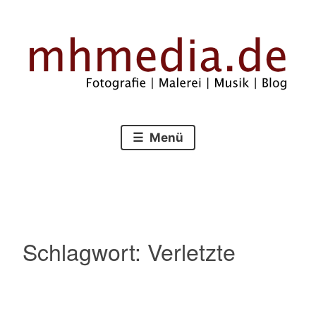
Zum
Inhalt
springen
Fotografie – Malerei – Musik – Blog
mhmedia.de
Menü
Schlagwort:
Verletzte