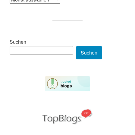
Suchen
Suchen