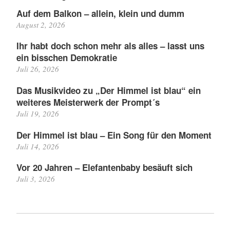
Auf dem Balkon – allein, klein und dumm
August 2, 2026
Ihr habt doch schon mehr als alles – lasst uns
ein bisschen Demokratie
Juli 26, 2026
Das Musikvideo zu „Der Himmel ist blau“ ein
weiteres Meisterwerk der Prompt´s
Juli 19, 2026
Der Himmel ist blau – Ein Song für den Moment
Juli 14, 2026
Vor 20 Jahren – Elefantenbaby besäuft sich
Juli 3, 2026