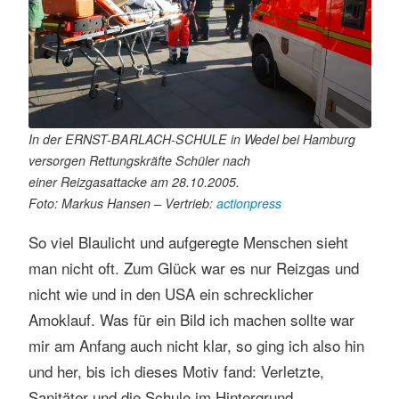
In der ERNST-BARLACH-SCHULE in Wedel bei Hamburg
versorgen Rettungskräfte Schüler nach
einer Reizgasattacke am 28.10.2005.
Foto: Markus Hansen – Vertrieb:
actionpress
So viel Blaulicht und aufgeregte Menschen sieht
man nicht oft. Zum Glück war es nur Reizgas und
nicht wie und in den USA ein schrecklicher
Amoklauf. Was für ein Bild ich machen sollte war
mir am Anfang auch nicht klar, so ging ich also hin
und her, bis ich dieses Motiv fand: Verletzte,
Sanitäter und die Schule im Hintergrund.