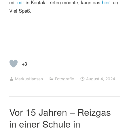
mit
mir
in Kontakt treten möchte, kann das
hie
r
tun.
Viel Spaß.
+3
MarkusHansen
Fotografie
August 4, 2024
Vor 15 Jahren – Reizgas
in einer Schule in