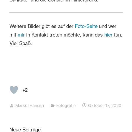
Weitere Bilder gibt es auf der
Foto-Seite
und wer
mit
mir
in Kontakt treten möchte, kann das
hier
tun.
Viel Spaß.
+2
MarkusHansen
Fotografie
Oktober 17, 2020
Neue Beiträge