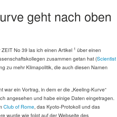
Kurve geht nach oben
1
 ZEIT No 39 las ich einen Artikel
über einen
Wissenschaftskollegen zusammen getan hat (
Scientist
ng zu mehr Klimapolitik, die auch diesen Namen
 war ein Vortrag, in dem er die „Keeling-Kurve“
uch angesehen und habe einige Daten eingetragen.
om
Club of Rome
, das Kyoto-Protokoll und das
e wurde wie folgt auf der Webseite des