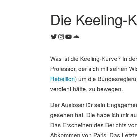
Die Keeling-
Twitter
Instagram
YouTube
SoundCloud
Was ist die Keeling-Kurve? In der
Professor, der sich mit seinen 
Rebellion
) um die Bundesregieru
verdient hätte, zu bewegen.
Der Auslöser für sein Engagement
gesehen hat. Die habe ich mir a
Das Erscheinen des Berichts v
Abkommen von Paris. Das Letzter