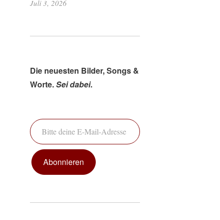
Juli 3, 2026
Die neuesten Bilder, Songs &
Worte.
Sei dabei
.
Bitte deine E-Mail-Adresse ein ...
Abonnieren