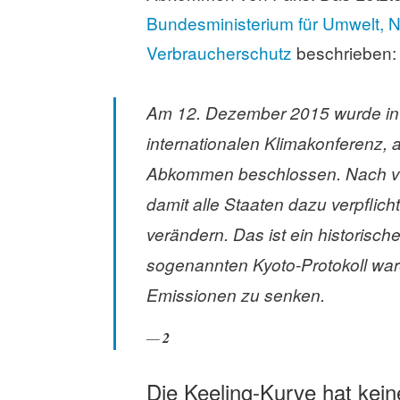
Bundesministerium für Umwelt, N
Verbraucherschutz
beschrieben:
Am 12. Dezember 2015 wurde in 
internationalen Klimakonferenz,
Abkommen beschlossen. Nach vie
damit alle Staaten dazu verpflich
verändern. Das ist ein historisch
sogenannten Kyoto-Protokoll waren
Emissionen zu senken.
2
Die Keeling-Kurve hat kein