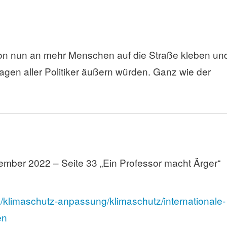
on nun an mehr Menschen auf die Straße kleben un
agen aller Politiker äußern würden. Ganz wie der
ember 2022 – Seite 33 „Ein Professor macht Ärger“
klimaschutz-anpassung/klimaschutz/internationale-
en