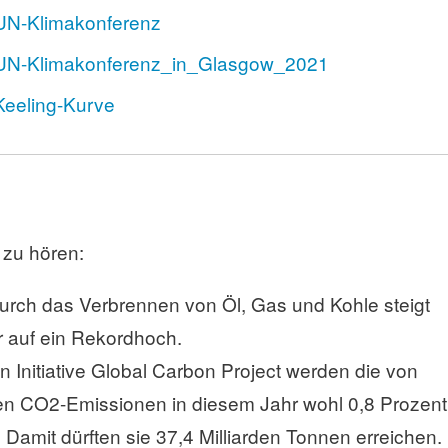
i/UN-Klimakonferenz
ki/UN-Klimakonferenz_in_Glasgow_2021
/Keeling-Kurve
zu hören:
urch das Verbrennen von Öl, Gas und Kohle steigt
r auf ein Rekordhoch.
 Initiative Global Carbon Project werden die von
ten CO2-Emissionen in diesem Jahr wohl 0,8 Prozent
 Damit dürften sie 37,4 Milliarden Tonnen erreichen.