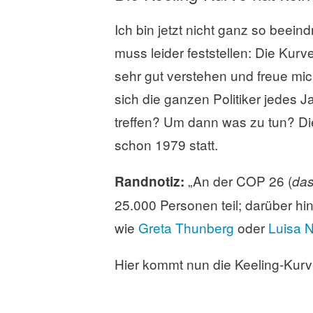
Ich bin jetzt nicht ganz so beei
muss leider feststellen: Die Kurv
sehr gut verstehen und freue mic
sich die ganzen Politiker jedes 
treffen? Um dann was zu tun? Die
schon 1979 statt.
„An der COP 26 (
Randnotiz:
das
25.000 Personen teil; darüber hi
wie
Greta Thunberg
oder
Luisa 
Hier kommt nun die Keeling-Kurv