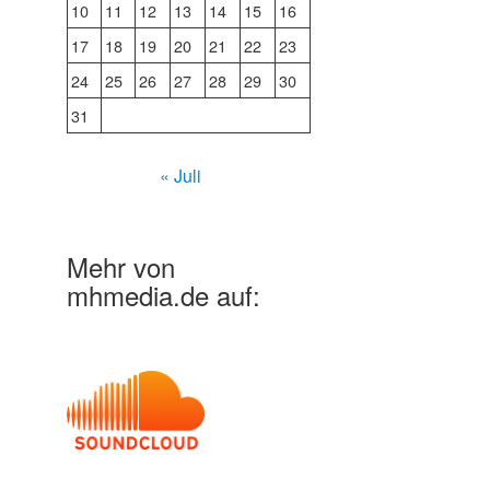
10
11
12
13
14
15
16
17
18
19
20
21
22
23
24
25
26
27
28
29
30
31
« Juli
Mehr von
mhmedia.de auf: