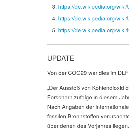
https://de.wikipedia.org/wik
https://de.wikipedia.org/wi
https://de.wikipedia.org/wiki
UPDATE
Von der COO29 war dies im DLF 
„Der Ausstoß von Kohlendioxid d
Forschern zufolge in diesem Jah
Nach Angaben der internationalen
fossilen Brennstoffen verursach
über denen des Vorjahres liegen.