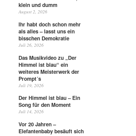
klein und dumm
August 2, 2026
Ihr habt doch schon mehr
als alles – lasst uns ein
bisschen Demokratie
Juli 26, 2026
Das Musikvideo zu „Der
Himmel ist blau“ ein
weiteres Meisterwerk der
Prompt´s
Juli 19, 2026
Der Himmel ist blau – Ein
Song für den Moment
Juli 14, 2026
Vor 20 Jahren –
Elefantenbaby besäuft sich