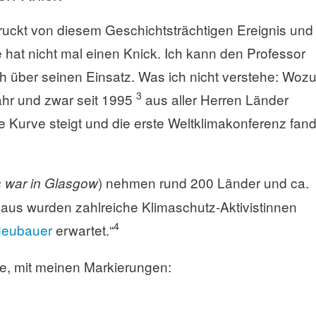
ndruckt von diesem Geschichtsträchtigen Ereignis und
e hat nicht mal einen Knick. Ich kann den Professor
h über seinen Einsatz. Was ich nicht verstehe: Woz
3
Jahr und zwar seit 1995
aus aller Herren Länder
 Kurve steigt und die erste Weltklimakonferenz fan
) nehmen rund 200 Länder und ca.
 war in Glasgow
naus wurden zahlreiche Klimaschutz-Aktivistinnen
4
Neubauer
erwartet.“
e, mit meinen Markierungen: