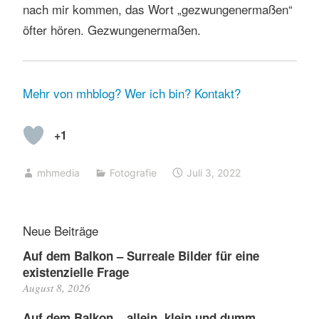
nach mir kommen, das Wort „gezwungenermaßen“
öfter hören. Gezwungenermaßen.
Mehr von mhblog?
Wer ich bin?
Kontakt?
+1
mhmedia
Fotografie
Juli 3, 2022
Neue Beiträge
Auf dem Balkon – Surreale Bilder für eine
existenzielle Frage
August 8, 2026
Auf dem Balkon – allein, klein und dumm