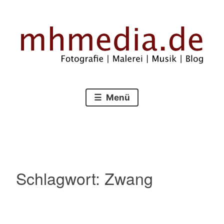
Zum
Inhalt
springen
Fotografie – Malerei – Musik – Blog
mhmedia.de
Menü
Schlagwort:
Zwang