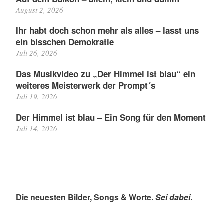
August 2, 2026
Ihr habt doch schon mehr als alles – lasst uns
ein bisschen Demokratie
Juli 26, 2026
Das Musikvideo zu „Der Himmel ist blau“ ein
weiteres Meisterwerk der Prompt´s
Juli 19, 2026
Der Himmel ist blau – Ein Song für den Moment
Juli 14, 2026
Die neuesten Bilder, Songs & Worte.
Sei dabei
.