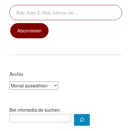
Bitte deine E-Mail-Adresse ein ...
Abonnieren
Archiv
Archiv
Bei mhmedia.de suchen: