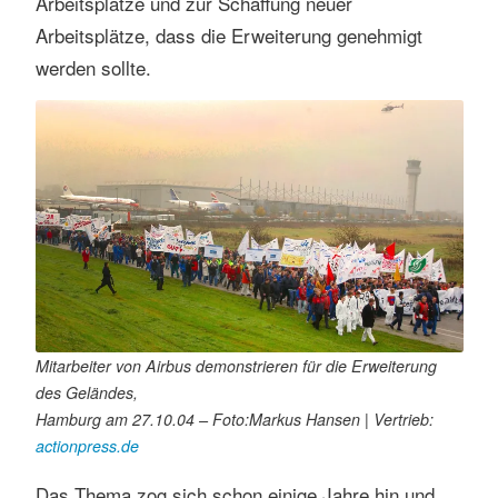
Arbeitsplätze und zur Schaffung neuer
Arbeitsplätze, dass die Erweiterung genehmigt
werden sollte.
Mitarbeiter von Airbus demonstrieren für die Erweiterung
des Geländes,
Hamburg am 27.10.04 – Foto:Markus Hansen | Vertrieb:
actionpress.de
Das Thema zog sich schon einige Jahre hin und