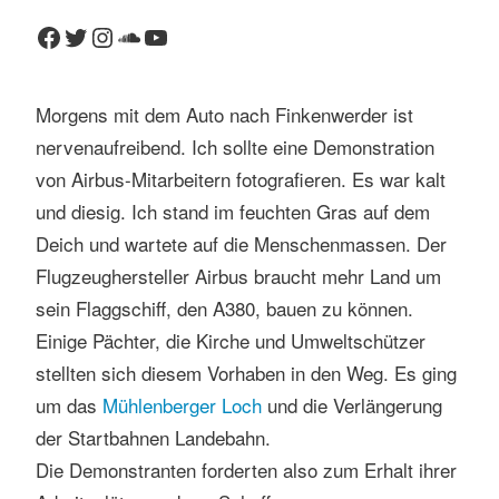
Facebook
Twitter
Instagram
SoundCloud
YouTube
Morgens mit dem Auto nach Finkenwerder ist
nervenaufreibend. Ich sollte eine Demonstration
von Airbus-Mitarbeitern fotografieren. Es war kalt
und diesig. Ich stand im feuchten Gras auf dem
Deich und wartete auf die Menschenmassen. Der
Flugzeughersteller Airbus braucht mehr Land um
sein Flaggschiff, den A380, bauen zu können.
Einige Pächter, die Kirche und Umweltschützer
stellten sich diesem Vorhaben in den Weg. Es ging
um das
Mühlenberger Loch
und die Verlängerung
der Startbahnen Landebahn.
Die Demonstranten forderten also zum Erhalt ihrer