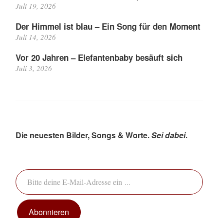
Juli 19, 2026
Der Himmel ist blau – Ein Song für den Moment
Juli 14, 2026
Vor 20 Jahren – Elefantenbaby besäuft sich
Juli 3, 2026
Die neuesten Bilder, Songs & Worte.
Sei dabei
.
Bitte deine E-Mail-Adresse ein ...
Abonnieren