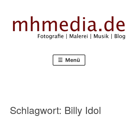
Zum
Inhalt
springen
Fotografie – Malerei – Musik – Blog
mhmedia.de
Menü
Schlagwort:
Billy Idol