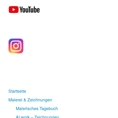
Startseite
Malerei & Zeichnungen
Malerisches Tagebuch
At work – Zeichnungen