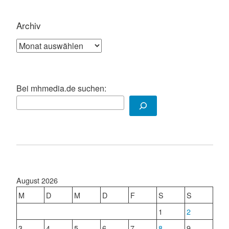
Archiv
Archiv
Bei mhmedia.de suchen:
August 2026
M
D
M
D
F
S
S
1
2
3
4
5
6
7
8
9