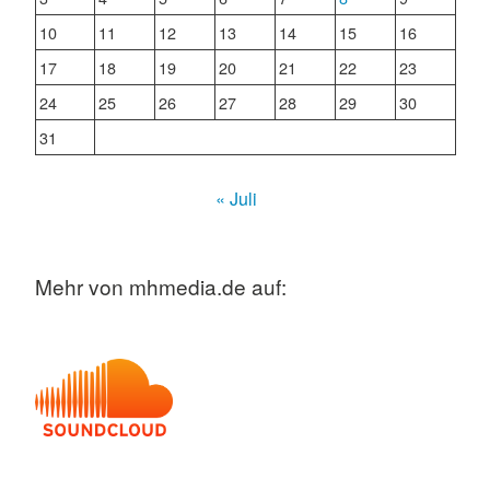
10
11
12
13
14
15
16
17
18
19
20
21
22
23
24
25
26
27
28
29
30
31
« Juli
Mehr von mhmedia.de auf: