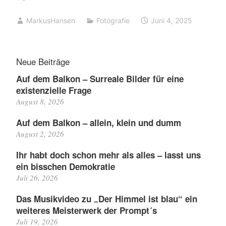
MarkusHansen
Fotografie
Juni 4, 2025
Neue Beiträge
Auf dem Balkon – Surreale Bilder für eine
existenzielle Frage
August 8, 2026
Auf dem Balkon – allein, klein und dumm
August 2, 2026
Ihr habt doch schon mehr als alles – lasst uns
ein bisschen Demokratie
Juli 26, 2026
Das Musikvideo zu „Der Himmel ist blau“ ein
weiteres Meisterwerk der Prompt´s
Juli 19, 2026