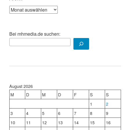
Archiv
Bei mhmedia.de suchen:
August 2026
M
D
M
D
F
S
S
1
2
3
4
5
6
7
8
9
10
11
12
13
14
15
16