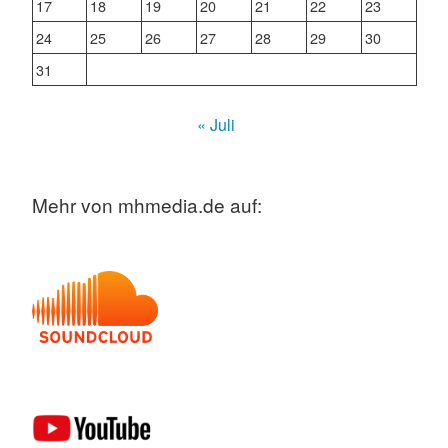
17
18
19
20
21
22
23
24
25
26
27
28
29
30
31
« Juli
Mehr von mhmedia.de auf: