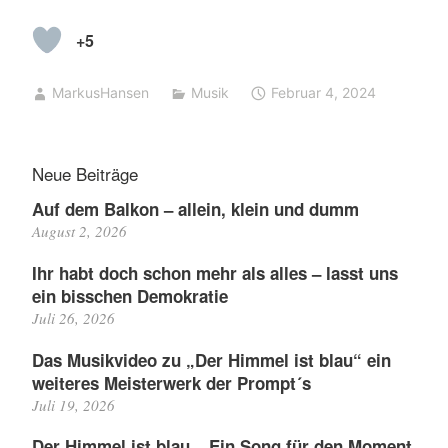
+5
MarkusHansen
Musik
Februar 4, 2024
Neue Beiträge
Auf dem Balkon – allein, klein und dumm
August 2, 2026
Ihr habt doch schon mehr als alles – lasst uns
ein bisschen Demokratie
Juli 26, 2026
Das Musikvideo zu „Der Himmel ist blau“ ein
weiteres Meisterwerk der Prompt´s
Juli 19, 2026
Der Himmel ist blau – Ein Song für den Moment