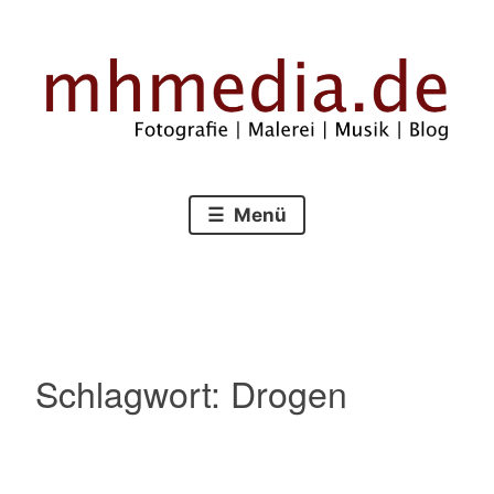
Zum
Inhalt
springen
Fotografie – Malerei – Musik – Blog
mhmedia.de
Menü
Schlagwort:
Drogen