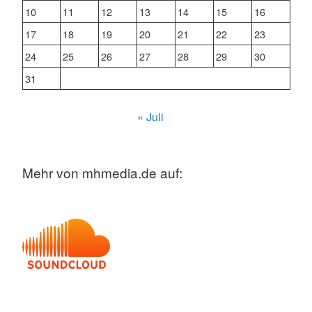
10
11
12
13
14
15
16
17
18
19
20
21
22
23
24
25
26
27
28
29
30
31
« Juli
Mehr von mhmedia.de auf: