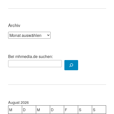
Archiv
Archiv
Bei mhmedia.de suchen:
August 2026
M
D
M
D
F
S
S