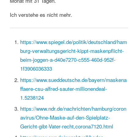
Monat mit 31 Tagen.
Ich verstehe es nicht mehr.
https://www.spiegel.de/politik/deutschland/ham
burg-verwaltungsgericht-kippt-maskenpflicht-
beim-joggen-a-d40e7270-c555-460d-952f-
1f3906036333
https://www.sueddeutsche.de/bayern/maskena
ffaere-csu-alfred-sauter-millionendeal-
1.5238124
https://www.ndr.de/nachrichten/hamburg/coron
avirus/Ohne-Maske-auf-den-Spielplatz-
Gericht-gibt-Vater-recht,corona7120.html