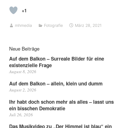
+1
mhmedia
Fotografie
März 28, 2021
Neue Beiträge
Auf dem Balkon – Surreale Bilder für eine
existenzielle Frage
August 8, 2026
Auf dem Balkon – allein, klein und dumm
August 2, 2026
Ihr habt doch schon mehr als alles – lasst uns
ein bisschen Demokratie
Juli 26, 2026
Das Musikvideo zu „Der Himmel ist blau“ ein