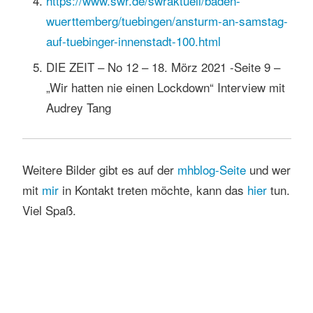
https://www.swr.de/swraktuell/baden-
wuerttemberg/tuebingen/ansturm-an-samstag-
auf-tuebinger-innenstadt-100.html
DIE ZEIT – No 12 – 18. Mörz 2021 -Seite 9 –
„Wir hatten nie einen Lockdown“ Interview mit
Audrey Tang
Weitere Bilder gibt es auf der
mhblog-Seite
und wer
mit
mir
in Kontakt treten möchte, kann das
hier
tun.
Viel Spaß.