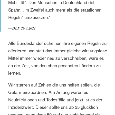
Mobilität“. Den Menschen in Deutschland riet
Spahn, „im Zweifel auch mehr als die staatlichen
Regeln“ umzusetzen.“
DLF 26.3.2021
Alle Bundesländer scheinen ihre eigenen Regeln zu
offerieren und statt das immer gleiche wirkungslose
Mittel immer wieder neu zu verschreiben, wäre es
an der Zeit, von den oben genannten Ländern zu
lernen.
Wir starren auf Zahlen die uns helfen sollen, die
Gefahr einzuordnen. Am Anfang waren es
Neuinfektionen und Todesfälle und jetzt ist es der
Inzidenzwert. Dieser sollte uns ab 35 glücklich
machen, dann doch 50 und nun zieht jemand ab