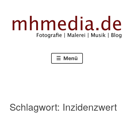
Zum
Inhalt
springen
Fotografie – Malerei – Musik – Blog
mhmedia.de
Menü
Schlagwort:
Inzidenzwert