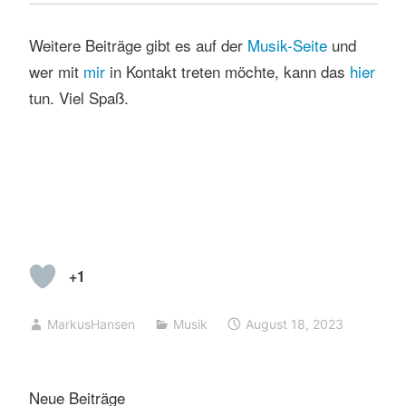
Weitere Beiträge gibt es auf der
Musik-Seite
und
wer mit
mir
in Kontakt treten möchte, kann das
hier
tun. Viel Spaß.
+1
MarkusHansen
Musik
August 18, 2023
Neue Beiträge