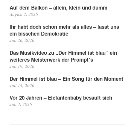
Auf dem Balkon – allein, klein und dumm
August 2, 2026
Ihr habt doch schon mehr als alles – lasst uns
ein bisschen Demokratie
Juli 26, 2026
Das Musikvideo zu „Der Himmel ist blau“ ein
weiteres Meisterwerk der Prompt´s
Juli 19, 2026
Der Himmel ist blau – Ein Song für den Moment
Juli 14, 2026
Vor 20 Jahren – Elefantenbaby besäuft sich
Juli 3, 2026