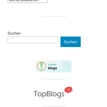
Suchen
Suchen