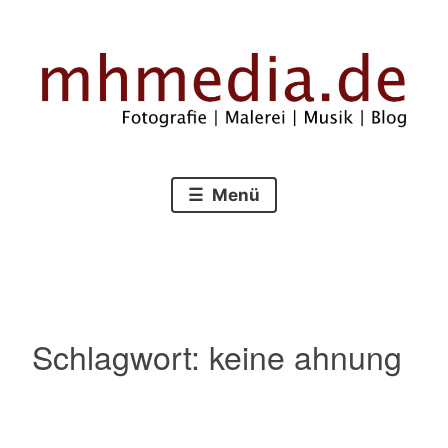
Zum
Inhalt
springen
Fotografie – Malerei – Musik – Blog
mhmedia.de
Menü
Schlagwort:
keine ahnung