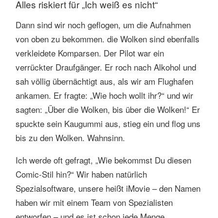
Alles riskiert für „Ich weiß es nicht“
Dann sind wir noch geflogen, um die Aufnahmen
von oben zu bekommen. die Wolken sind ebenfalls
verkleidete Komparsen. Der Pilot war ein
verrückter Draufgänger. Er roch nach Alkohol und
sah völlig übernächtigt aus, als wir am Flughafen
ankamen. Er fragte: „Wie hoch wollt ihr?“ und wir
sagten: „Über die Wolken, bis über die Wolken!“ Er
spuckte sein Kaugummi aus, stieg ein und flog uns
bis zu den Wolken. Wahnsinn.
Ich werde oft gefragt, „Wie bekommst Du diesen
Comic-Stil hin?“ Wir haben natürlich
Spezialsoftware, unsere heißt iMovie – den Namen
haben wir mit einem Team von Spezialisten
entworfen – und es ist schon jede Menge