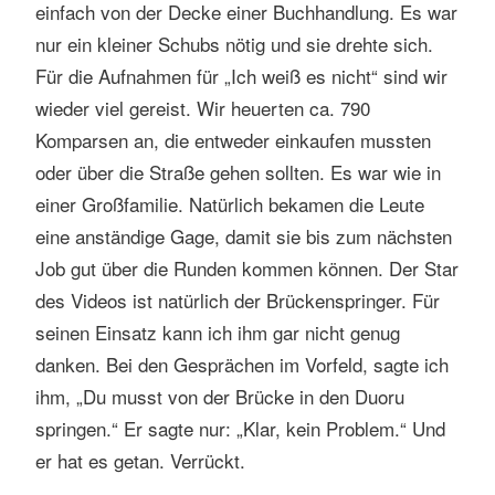
einfach von der Decke einer Buchhandlung. Es war
s
nur ein kleiner Schubs nötig und sie drehte sich.
e
n
Für die Aufnahmen für „Ich weiß es nicht“ sind wir
wieder viel gereist. Wir heuerten ca. 790
Komparsen an, die entweder einkaufen mussten
oder über die Straße gehen sollten. Es war wie in
einer Großfamilie. Natürlich bekamen die Leute
eine anständige Gage, damit sie bis zum nächsten
Job gut über die Runden kommen können. Der Star
des Videos ist natürlich der Brückenspringer. Für
seinen Einsatz kann ich ihm gar nicht genug
danken. Bei den Gesprächen im Vorfeld, sagte ich
ihm, „Du musst von der Brücke in den Duoru
springen.“ Er sagte nur: „Klar, kein Problem.“ Und
er hat es getan. Verrückt.