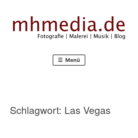
Zum
Inhalt
springen
Fotografie – Malerei – Musik – Blog
mhmedia.de
Menü
Schlagwort:
Las Vegas