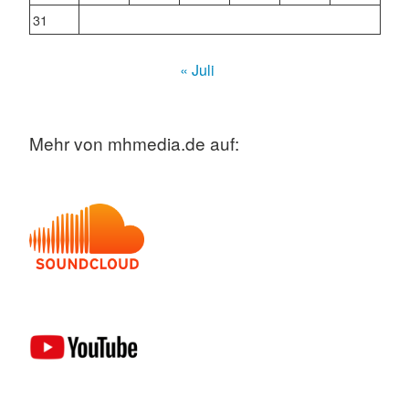
31
« Juli
Mehr von mhmedia.de auf: