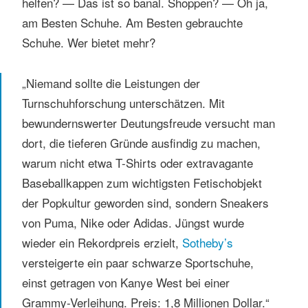
helfen? — Das ist so banal. Shoppen? — Oh ja,
am Besten Schuhe. Am Besten gebrauchte
Schuhe. Wer bietet mehr?
„Niemand sollte die Leistungen der
Turnschuhforschung unterschätzen. Mit
bewundernswerter Deutungsfreude versucht man
dort, die tieferen Gründe ausfindig zu machen,
warum nicht etwa T-Shirts oder extravagante
Baseballkappen zum wichtigsten Fetischobjekt
der Popkultur geworden sind, sondern Sneakers
von Puma, Nike oder Adidas. Jüngst wurde
wieder ein Rekordpreis erzielt,
Sotheby’s
versteigerte ein paar schwarze Sportschuhe,
einst getragen von Kanye West bei einer
Grammy-Verleihung. Preis: 1,8 Millionen Dollar.“