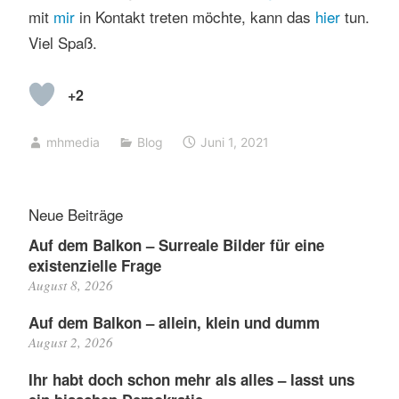
mit
mir
in Kontakt treten möchte, kann das
hier
tun.
Viel Spaß.
+2
mhmedia
Blog
Juni 1, 2021
Neue Beiträge
Auf dem Balkon – Surreale Bilder für eine
existenzielle Frage
August 8, 2026
Auf dem Balkon – allein, klein und dumm
August 2, 2026
Ihr habt doch schon mehr als alles – lasst uns