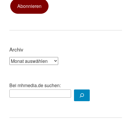
Abonnieren
Archiv
Archiv
Bei mhmedia.de suchen: