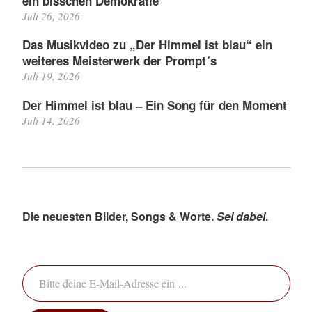
ein bisschen Demokratie
Juli 26, 2026
Das Musikvideo zu „Der Himmel ist blau“ ein
weiteres Meisterwerk der Prompt´s
Juli 19, 2026
Der Himmel ist blau – Ein Song für den Moment
Juli 14, 2026
Die neuesten Bilder, Songs & Worte.
Sei dabei
.
Bitte deine E-Mail-Adresse ein ...