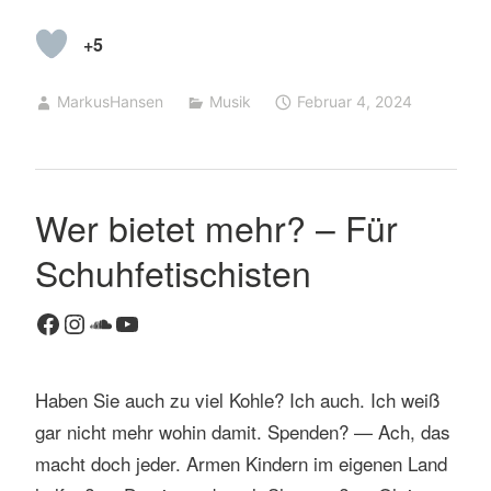
+5
MarkusHansen
Musik
Februar 4, 2024
Wer bietet mehr? – Für
Schuhfetischisten
Facebook
Instagram
SoundCloud
YouTube
Haben Sie auch zu viel Kohle? Ich auch. Ich weiß
gar nicht mehr wohin damit. Spenden? — Ach, das
macht doch jeder. Armen Kindern im eigenen Land