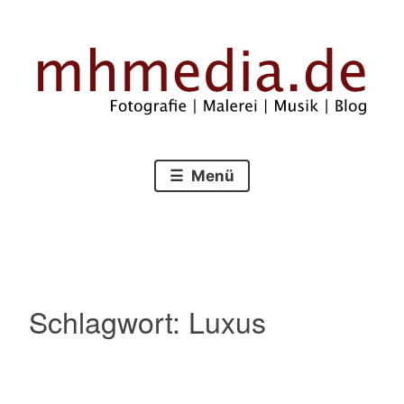
Zum
Inhalt
springen
Fotografie – Malerei – Musik – Blog
mhmedia.de
Menü
Schlagwort:
Luxus