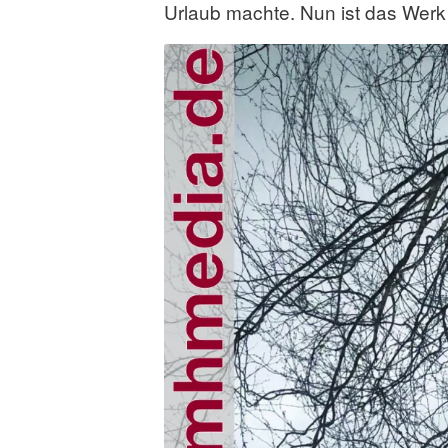
Urlaub machte. Nun ist das Werk 
n