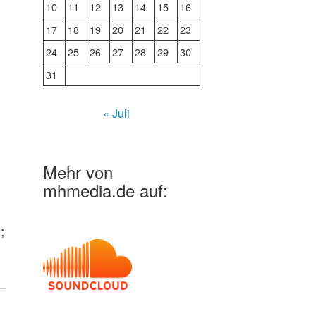
10
11
12
13
14
15
16
17
18
19
20
21
22
23
24
25
26
27
28
29
30
31
« Juli
Mehr von
mhmedia.de auf:
;