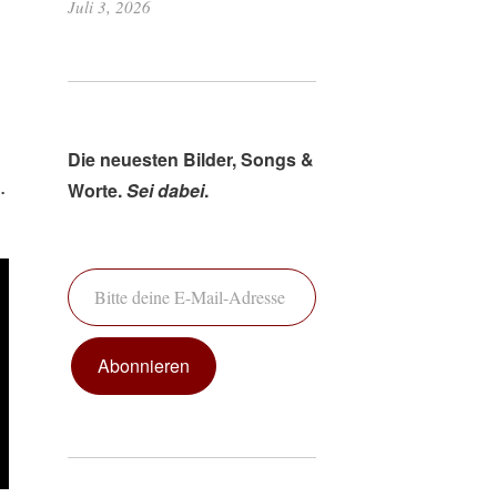
Juli 3, 2026
Die neuesten Bilder, Songs &
.
Worte.
Sei dabei
.
Bitte deine E-Mail-Adresse ein ...
Abonnieren