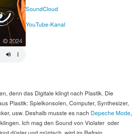
SoundCloud
YouTube-Kanal
en, denn das Digitale klingt nach Plastik. Die
us Plastik: Spielkonsolen, Computer, Synthesizer,
cker, usw. Deshalb musste es nach
Depeche Mode
,
e
klingen. Ich mag den Sound von Violater oder
nnt düster und mürrisch, wird im Refrain