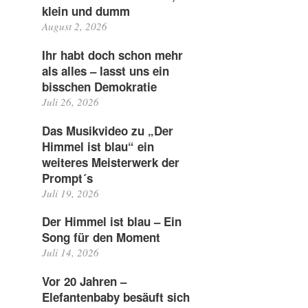
klein und dumm
August 2, 2026
Ihr habt doch schon mehr
als alles – lasst uns ein
bisschen Demokratie
Juli 26, 2026
Das Musikvideo zu „Der
Himmel ist blau“ ein
weiteres Meisterwerk der
Prompt´s
Juli 19, 2026
Der Himmel ist blau – Ein
Song für den Moment
Juli 14, 2026
Vor 20 Jahren –
Elefantenbaby besäuft sich