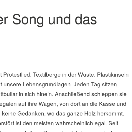
der Song und das
rotestlied. Textilberge in der Wüste. Plastikinseln
t unsere Lebensgrundlagen. Jeden Tag sitzen
ttbullar in sich hinein. Anschließend schleppen sie
galen auf ihre Wagen, von dort an die Kasse und
ch keine Gedanken, wo das ganze Holz herkommt.
tört ist den meisten wahrscheinlich egal. Seit