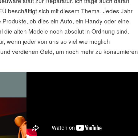
euware statt zur Reparatur. Ich trage auch daran
U beschäftigt sich mit diesem Thema. Jedes Jahr
e Produkte, ob dies ein Auto, ein Handy oder eine
hl die alten Modele noch absolut in Ordnung sind.
r, wenn jeder von uns so viel wie möglich
t und verdienen Geld, um noch mehr zu konsumieren