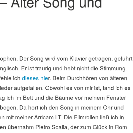
– Alter Song und
rophen. Der Song wird vom Klavier getragen, geführt
nglisch. Er ist traurig und hebt nicht die Stimmung.
ehle ich
dieses hie
r. Beim Durchhören von älteren
er aufgefallen. Obwohl es von mir ist, fand ich es
ag ich im Bett und die Bäume vor meinem Fenster
bogen. Da hört ich den Song in meinem Ohr und
mit meiner Arricam LT. Die Filmrollen ließ ich in
en übernahm Pietro Scalia, der zum Glück in Rom