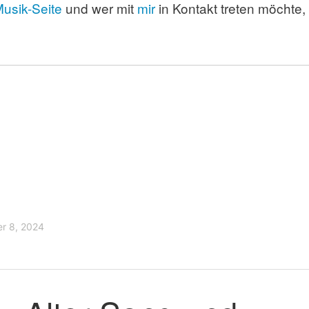
usik-Seite
und wer mit
mir
in Kontakt treten möchte,
r 8, 2024