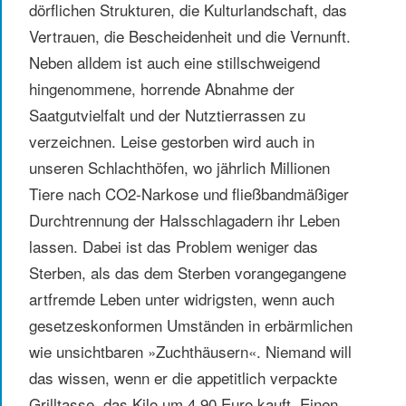
dörflichen Strukturen, die Kulturlandschaft, das
Vertrauen, die Bescheidenheit und die Vernunft.
Neben alldem ist auch eine stillschweigend
hingenommene, horrende Abnahme der
Saatgutvielfalt und der Nutztierrassen zu
verzeichnen. Leise gestorben wird auch in
unseren Schlachthöfen, wo jährlich Millionen
Tiere nach CO2-Narkose und fließbandmäßiger
Durchtrennung der Halsschlagadern ihr Leben
lassen. Dabei ist das Problem weniger das
Sterben, als das dem Sterben vorangegangene
artfremde Leben unter widrigsten, wenn auch
gesetzeskonformen Umständen in erbärmlichen
wie unsichtbaren »Zuchthäusern«. Niemand will
das wissen, wenn er die appetitlich verpackte
Grilltasse, das Kilo um 4,90 Euro kauft. Einen