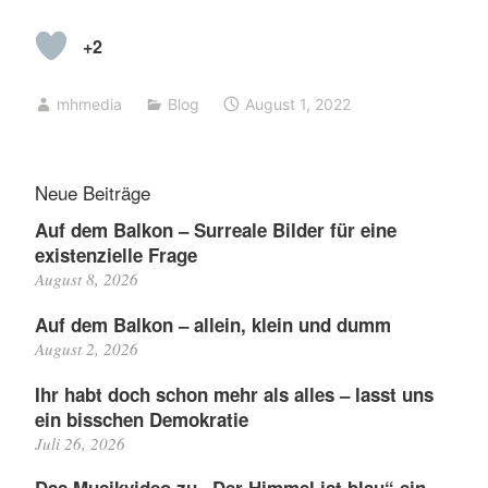
+2
mhmedia
Blog
August 1, 2022
Neue Beiträge
Auf dem Balkon – Surreale Bilder für eine
existenzielle Frage
August 8, 2026
Auf dem Balkon – allein, klein und dumm
August 2, 2026
Ihr habt doch schon mehr als alles – lasst uns
ein bisschen Demokratie
Juli 26, 2026