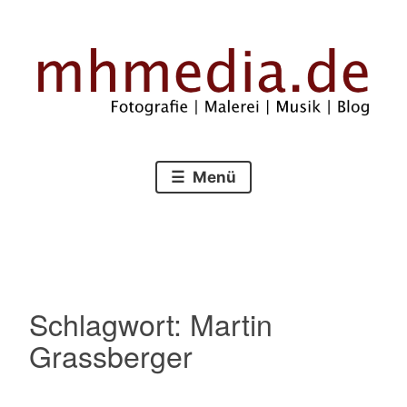
Zum
Inhalt
springen
Fotografie – Malerei – Musik – Blog
mhmedia.de
Menü
Schlagwort:
Martin
Grassberger