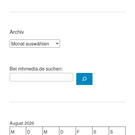
Archiv
Archiv
Bei mhmedia.de suchen:
August 2026
M
D
M
D
F
S
S