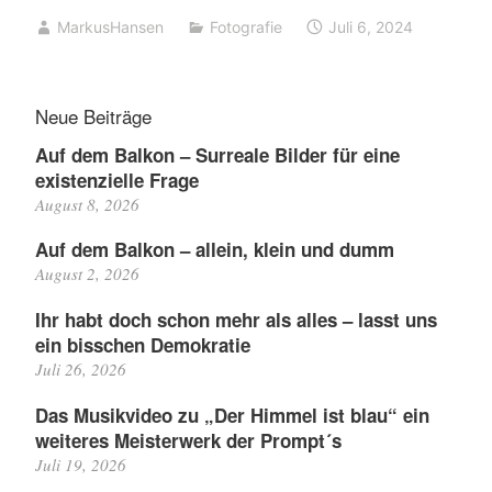
MarkusHansen
Fotografie
Juli 6, 2024
Neue Beiträge
Auf dem Balkon – Surreale Bilder für eine
existenzielle Frage
August 8, 2026
Auf dem Balkon – allein, klein und dumm
August 2, 2026
Ihr habt doch schon mehr als alles – lasst uns
ein bisschen Demokratie
Juli 26, 2026
Das Musikvideo zu „Der Himmel ist blau“ ein
weiteres Meisterwerk der Prompt´s
Juli 19, 2026