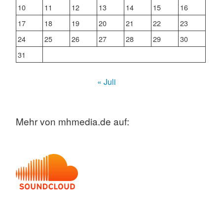
10
11
12
13
14
15
16
17
18
19
20
21
22
23
24
25
26
27
28
29
30
31
« Juli
Mehr von mhmedia.de auf: