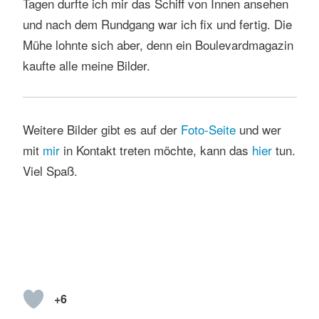
Tagen durfte ich mir das Schiff von Innen ansehen
und nach dem Rundgang war ich fix und fertig. Die
Mühe lohnte sich aber, denn ein Boulevardmagazin
kaufte alle meine Bilder.
Weitere Bilder gibt es auf der
Foto-Seite
und wer
mit
mir
in Kontakt treten möchte, kann das
hi
er
tun.
Viel Spaß.
+6