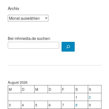
Archiv
Archiv
Bei mhmedia.de suchen:
August 2026
M
D
M
D
F
S
S
1
2
3
4
5
6
7
8
9