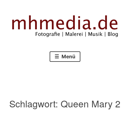
Zum
Inhalt
springen
Fotografie – Malerei – Musik – Blog
mhmedia.de
Menü
Schlagwort:
Queen Mary 2