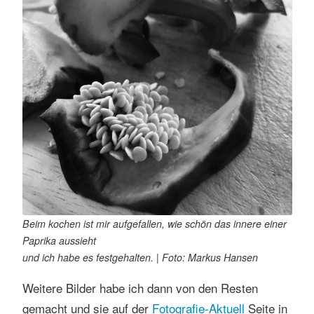
s
e
n
Beim kochen ist mir aufgefallen, wie schön das innere einer
Paprika aussieht
und ich habe es festgehalten. | Foto: Markus Hansen
Weitere Bilder habe ich dann von den Resten
gemacht und sie auf der
Fotografie-Aktuell
Seite in