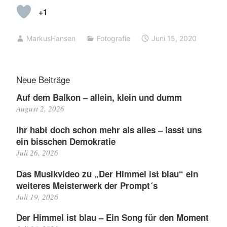
+1
MarkusHansen
Fotografie
Juni 15, 2020
Neue Beiträge
Auf dem Balkon – allein, klein und dumm
August 2, 2026
Ihr habt doch schon mehr als alles – lasst uns
ein bisschen Demokratie
Juli 26, 2026
Das Musikvideo zu „Der Himmel ist blau“ ein
weiteres Meisterwerk der Prompt´s
Juli 19, 2026
Der Himmel ist blau – Ein Song für den Moment