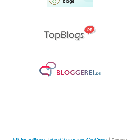
Mit freundlicher Unterstützung von WordPress
|
Theme: