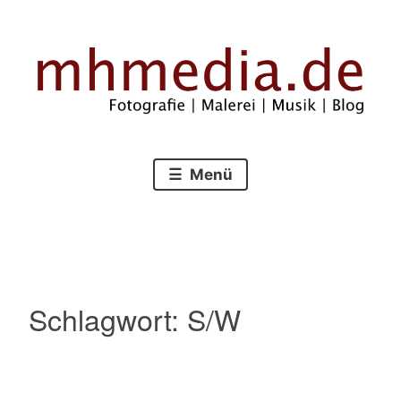
Zum
Inhalt
springen
Fotografie – Malerei – Musik – Blog
mhmedia.de
Menü
Schlagwort:
S/W