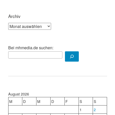
Archiv
Archiv
Bei mhmedia.de suchen:
August 2026
M
D
M
D
F
S
S
1
2