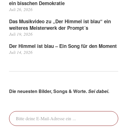
ein bisschen Demokratie
Juli 26, 2026
Das Musikvideo zu „Der Himmel ist blau“ ein
weiteres Meisterwerk der Prompt´s
Juli 19, 2026
Der Himmel ist blau – Ein Song für den Moment
Juli 14, 2026
Die neuesten Bilder, Songs & Worte.
Sei dabei
.
Bitte deine E-Mail-Adresse ein ...