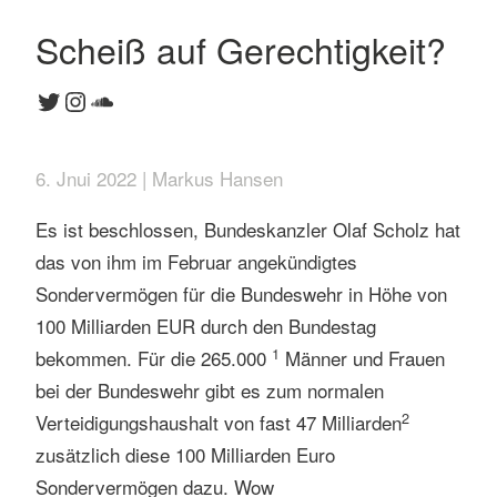
Scheiß auf Gerechtigkeit?
Twitter
Instagram
SoundCloud
6. Jnui 2022 | Markus Hansen
Es ist beschlossen, Bundeskanzler Olaf Scholz hat
das von ihm im Februar angekündigtes
Sondervermögen für die Bundeswehr in Höhe von
100 Milliarden EUR durch den Bundestag
1
bekommen. Für die 265.000
Männer und Frauen
bei der Bundeswehr gibt es zum normalen
2
Verteidigungshaushalt von fast 47 Milliarden
zusätzlich diese 100 Milliarden Euro
Sondervermögen dazu. Wow