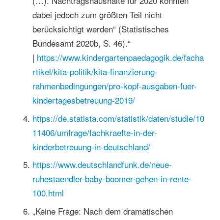
(…). Nachtragshaushalte für 2020 konnten
dabei jedoch zum größten Teil nicht
berücksichtigt werden“ (Statistisches
Bundesamt 2020b, S. 46).“
|
https://www.kindergartenpaedagogik.de/facha
rtikel/kita-politik/kita-finanzierung-
rahmenbedingungen/pro-kopf-ausgaben-fuer-
kindertagesbetreuung-2019/
https://de.statista.com/statistik/daten/studie/10
11406/umfrage/fachkraefte-in-der-
kinderbetreuung-in-deutschland/
https://www.deutschlandfunk.de/neue-
ruhestaendler-baby-boomer-gehen-in-rente-
100.html
„Keine Frage: Nach dem dramatischen