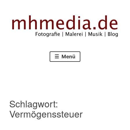
Zum
Inhalt
springen
Fotografie – Malerei – Musik – Blog
mhmedia.de
Menü
Schlagwort:
Vermögenssteuer