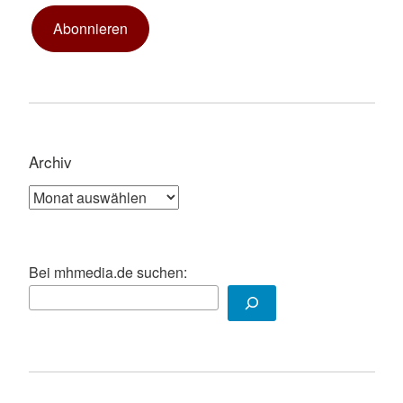
Abonnieren
Archiv
Archiv
Bei mhmedia.de suchen: