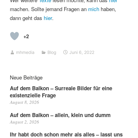
machen. Sollte jemand Fragen an
mich
haben,
dann geht das
hier
.
+2
mhmedia
Blog
Juni 6, 2022
Neue Beiträge
Auf dem Balkon – Surreale Bilder für eine
existenzielle Frage
August 8, 2026
Auf dem Balkon – allein, klein und dumm
August 2, 2026
Ihr habt doch schon mehr als alles – lasst uns