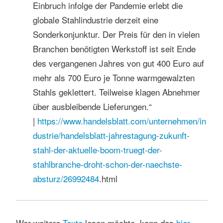
Einbruch infolge der Pandemie erlebt die
globale Stahlindustrie derzeit eine
Sonderkonjunktur. Der Preis für den in vielen
Branchen benötigten Werkstoff ist seit Ende
des vergangenen Jahres von gut 400 Euro auf
mehr als 700 Euro je Tonne warmgewalzten
Stahls geklettert. Teilweise klagen Abnehmer
über ausbleibende Lieferungen.“
|
https://www.handelsblatt.com/unternehmen/in
dustrie/handelsblatt-jahrestagung-zukunft-
stahl-der-aktuelle-boom-truegt-der-
stahlbranche-droht-schon-der-naechste-
absturz/
26992484
.html
Wer weitere
Texte
lesen möchte, kann das
hier