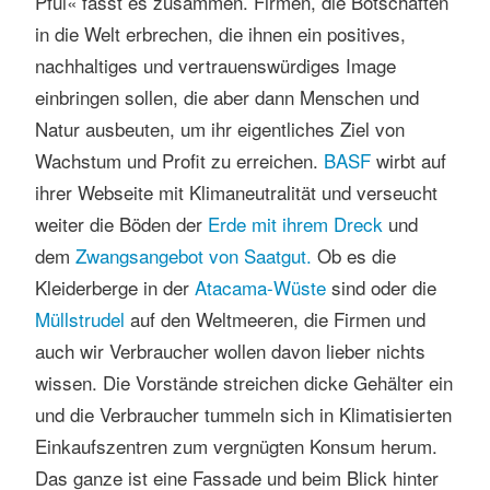
Pfui« fasst es zusammen. Firmen, die Botschaften
in die Welt erbrechen, die ihnen ein positives,
nachhaltiges und vertrauenswürdiges Image
einbringen sollen, die aber dann Menschen und
Natur ausbeuten, um ihr eigentliches Ziel von
Wachstum und Profit zu erreichen.
BASF
wirbt auf
ihrer Webseite mit Klimaneutralität und verseucht
weiter die Böden der
Erde mit ihrem Dreck
und
dem
Zwangsangebot von Saatgut.
Ob es die
Kleiderberge in der
Atacama-Wüste
sind oder die
Müllstrudel
auf den Weltmeeren, die Firmen und
auch wir Verbraucher wollen davon lieber nichts
wissen. Die Vorstände streichen dicke Gehälter ein
und die Verbraucher tummeln sich in Klimatisierten
Einkaufszentren zum vergnügten Konsum herum.
Das ganze ist eine Fassade und beim Blick hinter