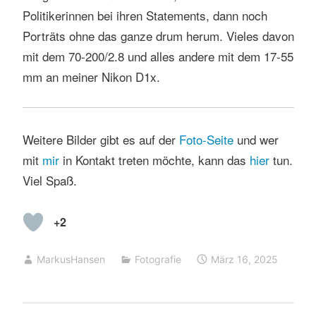
Politikerinnen bei ihren Statements, dann noch
Porträts ohne das ganze drum herum. Vieles davon
mit dem 70-200/2.8 und alles andere mit dem 17-55
mm an meiner Nikon D1x.
Weitere Bilder gibt es auf der
Foto-Seite
und wer
mit
mir
in Kontakt treten möchte, kann das
hier
tun.
Viel Spaß.
+2
MarkusHansen
Fotografie
März 16, 2025