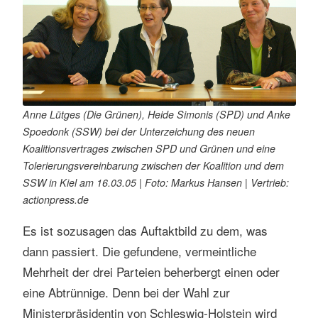
s
e
n
Anne Lütges (Die Grünen), Heide Simonis (SPD) und Anke
Spoedonk (SSW) bei der Unterzeichung des neuen
Koalitionsvertrages zwischen SPD und Grünen und eine
Tolerierungsvereinbarung zwischen der Koalition und dem
SSW in Kiel am 16.03.05 | Foto: Markus Hansen | Vertrieb:
actionpress.de
Es ist sozusagen das Auftaktbild zu dem, was
dann passiert. Die gefundene, vermeintliche
Mehrheit der drei Parteien beherbergt einen oder
eine Abtrünnige. Denn bei der Wahl zur
Ministerpräsidentin von Schleswig-Holstein wird