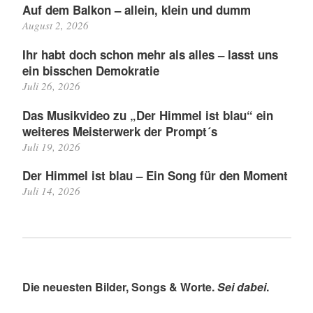
Auf dem Balkon – allein, klein und dumm
August 2, 2026
Ihr habt doch schon mehr als alles – lasst uns
ein bisschen Demokratie
Juli 26, 2026
Das Musikvideo zu „Der Himmel ist blau“ ein
weiteres Meisterwerk der Prompt´s
Juli 19, 2026
Der Himmel ist blau – Ein Song für den Moment
Juli 14, 2026
Die neuesten Bilder, Songs & Worte.
Sei dabei
.