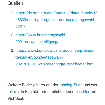
Quellen
https://de.statista.com/statistik/daten/studie/12
48833/umfrage/ergebnis-der-bundestagswahl-
2021/
https://www.bundestagswahl-
2021.de/wahlbeteiligung
/
https://www.bundeswahlleiter.de/info/presse/mi
tteilungen/bundestagswahl-
2021/01_21_wahlberechtigte-geschaetzt.html
Weitere Bilder gibt es auf der
mhblog-Seite
und wer
mit
mir
in Kontakt treten möchte, kann das
hier
tun.
Viel Spaß.