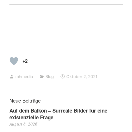
+2
mhmedia
Blog
Oktober 2, 2021
Neue Beiträge
Auf dem Balkon – Surreale Bilder für eine
existenzielle Frage
August 8, 2026