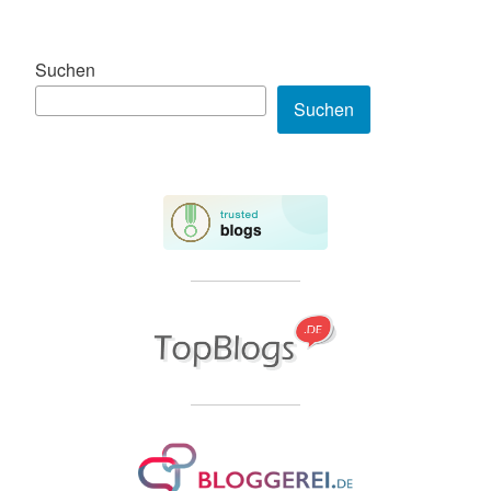
Suchen
Suchen