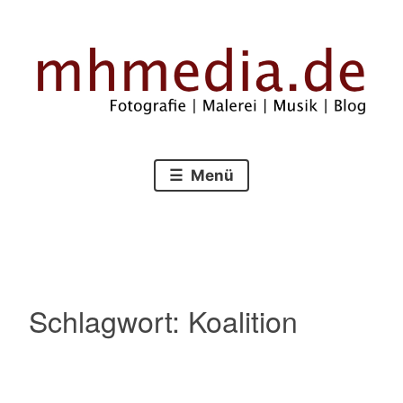
Zum
Inhalt
springen
Fotografie – Malerei – Musik – Blog
mhmedia.de
Menü
Schlagwort:
Koalition