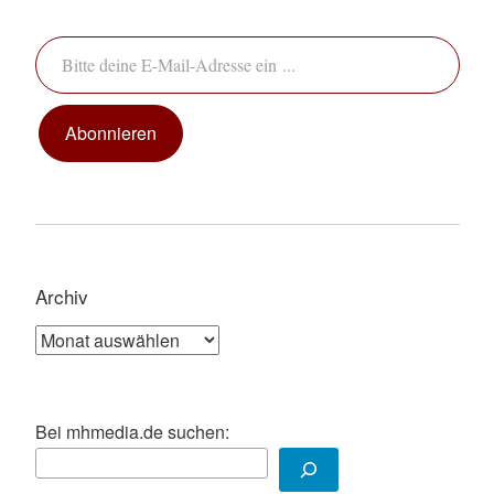
Bitte deine E-Mail-Adresse ein ...
Abonnieren
Archiv
Archiv
Bei mhmedia.de suchen: