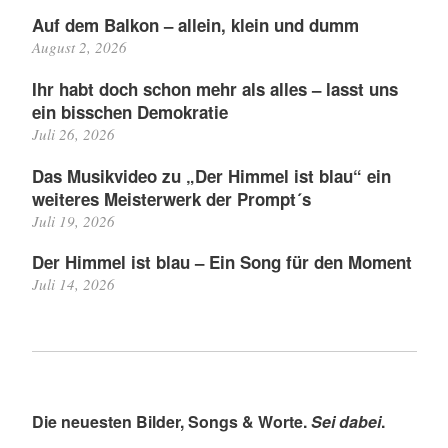
Auf dem Balkon – allein, klein und dumm
August 2, 2026
Ihr habt doch schon mehr als alles – lasst uns
ein bisschen Demokratie
Juli 26, 2026
Das Musikvideo zu „Der Himmel ist blau“ ein
weiteres Meisterwerk der Prompt´s
Juli 19, 2026
Der Himmel ist blau – Ein Song für den Moment
Juli 14, 2026
Die neuesten Bilder, Songs & Worte.
Sei dabei
.