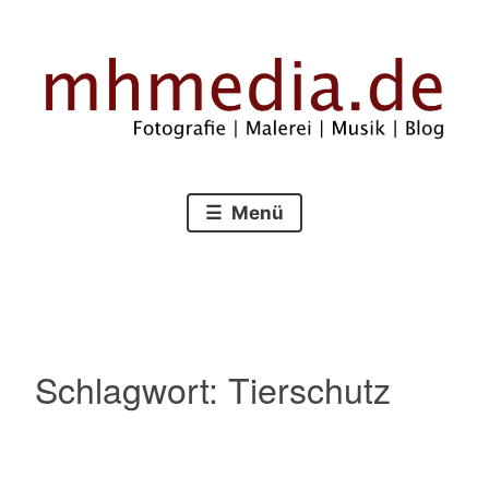
Zum
Inhalt
springen
Fotografie – Malerei – Musik – Blog
mhmedia.de
Menü
Schlagwort:
Tierschutz