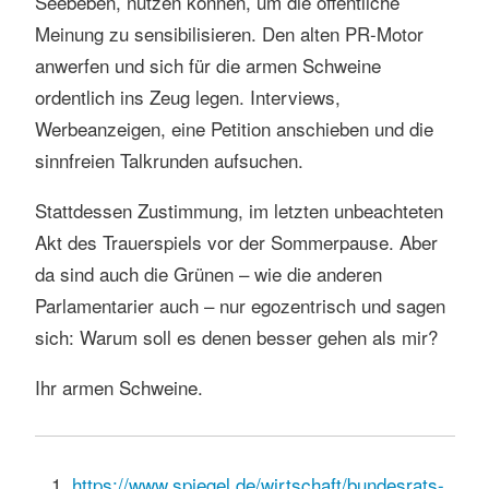
Seebeben, nutzen können, um die öffentliche
Meinung zu sensibilisieren. Den alten PR-Motor
anwerfen und sich für die armen Schweine
ordentlich ins Zeug legen. Interviews,
Werbeanzeigen, eine Petition anschieben und die
sinnfreien Talkrunden aufsuchen.
Stattdessen Zustimmung, im letzten unbeachteten
Akt des Trauerspiels vor der Sommerpause. Aber
da sind auch die Grünen – wie die anderen
Parlamentarier auch – nur egozentrisch und sagen
sich: Warum soll es denen besser gehen als mir?
Ihr armen Schweine.
https://www.spiegel.de/wirtschaft/bundesrats-