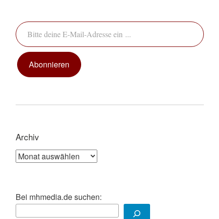
Bitte deine E-Mail-Adresse ein ...
Abonnieren
Archiv
Archiv
Bei mhmedia.de suchen: