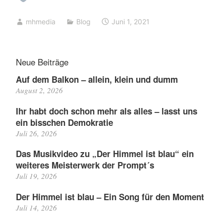
mhmedia
Blog
Juni 1, 2021
Neue Beiträge
Auf dem Balkon – allein, klein und dumm
August 2, 2026
Ihr habt doch schon mehr als alles – lasst uns
ein bisschen Demokratie
Juli 26, 2026
Das Musikvideo zu „Der Himmel ist blau“ ein
weiteres Meisterwerk der Prompt´s
Juli 19, 2026
Der Himmel ist blau – Ein Song für den Moment
Juli 14, 2026