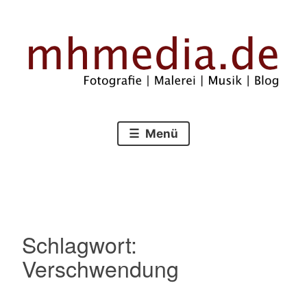
Zum
Inhalt
springen
Fotografie – Malerei – Musik – Blog
mhmedia.de
Menü
Schlagwort:
Verschwendung