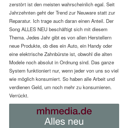
zerstört ist den meisten wahrscheinlich egal. Seit
s
Jahrzehnten geht der Trend zur Neuware statt zur
s
Reparatur. Ich trage auch daran einen Anteil. Der
e
n
Song ALLES NEU beschäftigt sich mit diesem
Thema. Jedes Jahr gibt es von allen Herstellern
neue Produkte, ob dies ein Auto, ein Handy oder
eine elektrische Zahnbürste ist, obwohl die alten
Modele noch absolut in Ordnung sind. Das ganze
System funktioniert nur, wenn jeder von uns so viel
wie möglich konsumiert. So haben alle Arbeit und
verdienen Geld, um noch mehr zu konsumieren.
Verrückt.