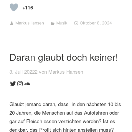
+116
MarkusHansen
Musik
Oktober 8, 2024
Daran glaubt doch keiner!
3. Juli 20222 von Markus Hansen
Twitter
Instagram
SoundCloud
Glaubt jemand daran, dass in den nächsten 10 bis
20 Jahren, die Menschen auf das Autofahren oder
gar auf Fleisch essen verzichten werden? Ist es
denkbar, das Profit sich hinten anstellen muss?