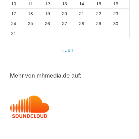
10
11
12
13
14
15
16
17
18
19
20
21
22
23
24
25
26
27
28
29
30
31
« Juli
Mehr von mhmedia.de auf: