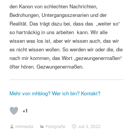
den Kanon von schlechten Nachrichten,
Bedrohungen, Untergangsszenarien und der
Realität. Das trägt dazu bei, dass das „weiter so“
so hartnäckig in uns arbeiten kann. Wir alle
wissen was los ist, aber wir wissen auch, das wir
es nicht wissen wollen. So werden wir oder die, die
nach mir kommen, das Wort „gezwungenermaßen“
öfter hören. Gezwungenermaßen.
Mehr von mhblog?
Wer ich bin?
Kontakt?
+1
mhmedia
Fotografie
Juli 3, 2022