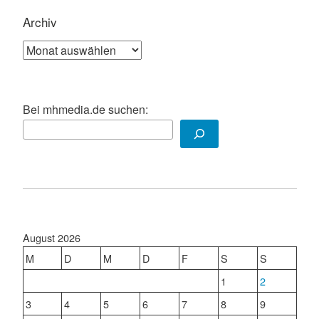
Archiv
Archiv
Bei mhmedia.de suchen:
August 2026
M
D
M
D
F
S
S
1
2
3
4
5
6
7
8
9